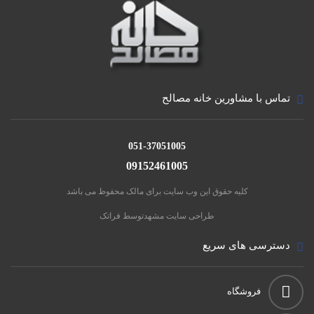
تماس با مشاورین خانه مصالح
051-37051005
09152461005
کلیه حقوق این وب سایت برای مالک محفوظ می باشد
طراحی سایت مشهد
توسط فراتک
دسترسی های سریع
فروشگاه