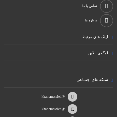
تماس با ما
درباره ما
لینک های مرتبط
لوگوی آنلاین
شبکه های اجتماعی
@khanemasaleh
@khanemasaleh