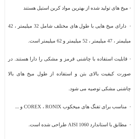
· میخ های تولید شده از بهترین مواد کربن استیل هستند
· دارای میخ هایی با طول های مختلف شامل 32 میلیمتر ، 42
میلیمتر ، 47 میلیمتر ، 52 میلیمتر و 62 میلیمتر است.
· قابلیت استفاده با چاشنی قرمز و مشکی را دارا هستند. در
صورت کیفیت بالای بتن و استفاده از طول میخ های بالا
چاشنی مشکی توصیه می شود.
· مناسب برای تفنگ های میخکوب COREX ، RONIX و ...
· مطابق با استاندارد AISI 1060 طراحی شده است.