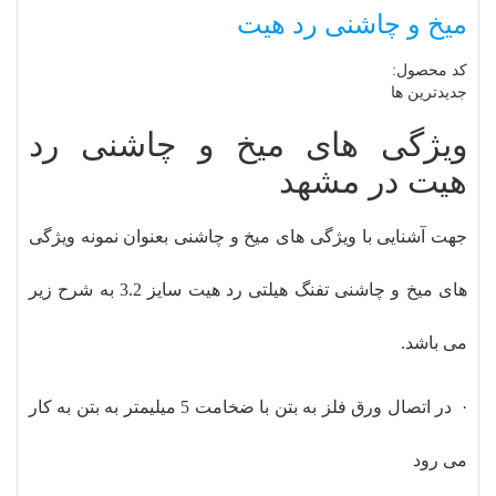
میخ و چاشنی رد هیت
کد محصول:
جدیدترین ها
ویژگی های میخ و چاشنی رد
هیت در مشهد
جهت آشنایی با ویژگی های میخ و چاشنی بعنوان نمونه ویژگی
های میخ و چاشنی تفنگ هیلتی رد هیت سایز 3.2 به شرح زیر
می باشد.
· در اتصال ورق فلز به بتن با ضخامت 5 میلیمتر به بتن به کار
می رود