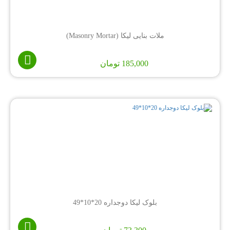
ملات بنایی لیکا (Masonry Mortar)
185,000
تومان
بلوک لیکا دوجداره 20*10*49