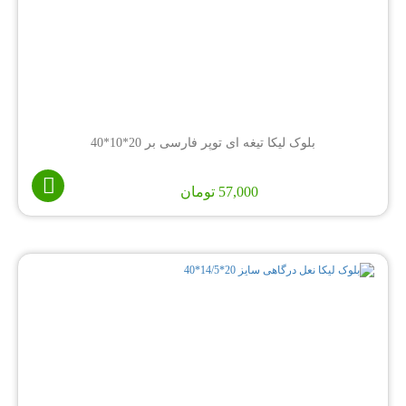
بلوک لیکا تیغه ای توپر فارسی بر 20*10*40
57,000
تومان