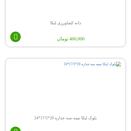
دانه کشاورزی لیکا
460,000
تومان
بلوک لیکا نیمه سه جداره 20*17/5*24