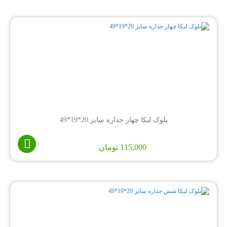
بلوک لیکا چهار جداره سایز 20*19*49
115,000
تومان