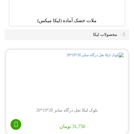
ملات خشک آماده (لیکا میکس)
محصولات لیکا
بلوک لیکا نعل درگاه سایز 20*19*20
31,750
تومان