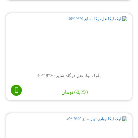
بلوک لیکا نعل درگاه سایز 20*19*40
60,250
تومان