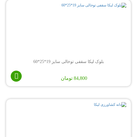
بلوک لیکا سقفی توخالی سایز 19*25*60
84,800
تومان