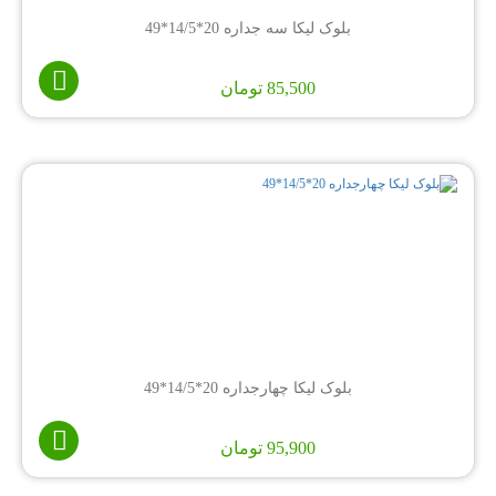
بلوک لیکا سه جداره 20*14/5*49
85,500
تومان
بلوک لیکا چهارجداره 20*14/5*49
95,900
تومان