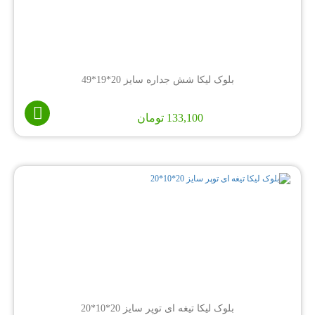
بلوک لیکا شش جداره سایز 20*19*49
133,100
تومان
بلوک لیکا تیغه ای توپر سایز 20*10*20