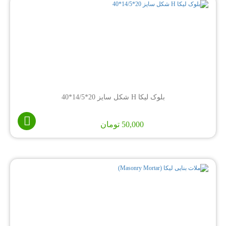
بلوک لیکا H شکل سایز 20*14/5*40
50,000
تومان