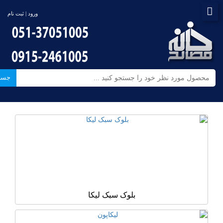
ورود | ثبت نام
جست
بلوک سبک لیکا